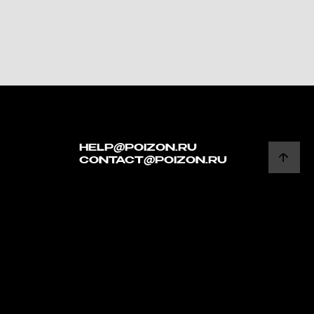
HELP@POIZON.RU
CONTACT@POIZON.RU