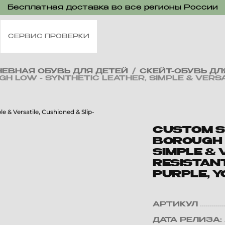
Бесплатная доставка во все регионы России
СЕРВИС ПРОВЕРКИ
ЕВНАЯ ОБУВЬ ДЛЯ ДЕТЕЙ
/
СКЕЙТ-ОБУВЬ ДЛ
LOW - SYNTHETIC LEATHER, SIMPLE & VERSATI
CUSTOM S
BOROUGH 
SIMPLE & 
RESISTANT
PURPLE, 
АРТИКУЛ
ДАТА РЕЛИЗА: