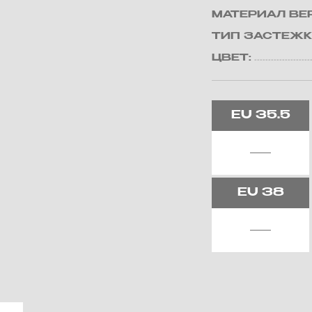
МАТЕРИАЛ ВЕ
ТИП ЗАСТЕЖК
ЦВЕТ:
EU
35.5
EU
38