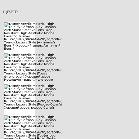
ЦВЕТ: