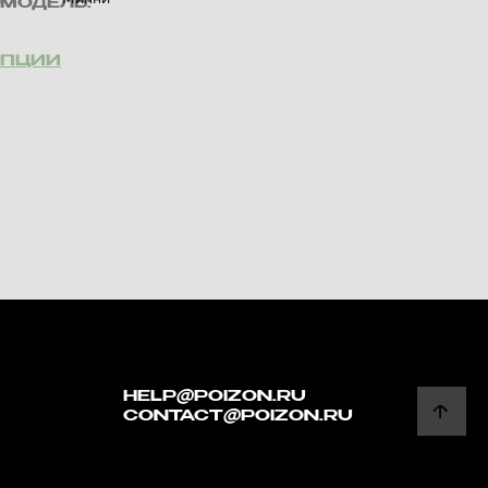
МОДЕЛЬ:
ОПЦИИ
HELP@POIZON.RU
CONTACT@POIZON.RU