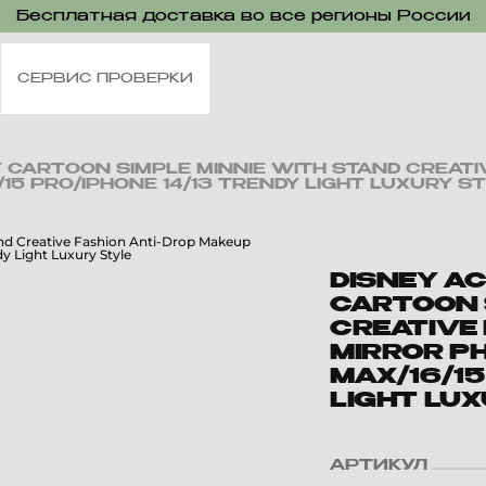
Бесплатная доставка во все регионы России
СЕРВИС ПРОВЕРКИ
Y CARTOON SIMPLE MINNIE WITH STAND CREAT
15 PRO/IPHONE 14/13 TRENDY LIGHT LUXURY S
DISNEY AC
CARTOON 
CREATIVE
MIRROR PH
MAX/16/15
LIGHT LU
АРТИКУЛ