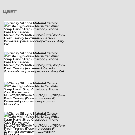
ЦВЕТ: