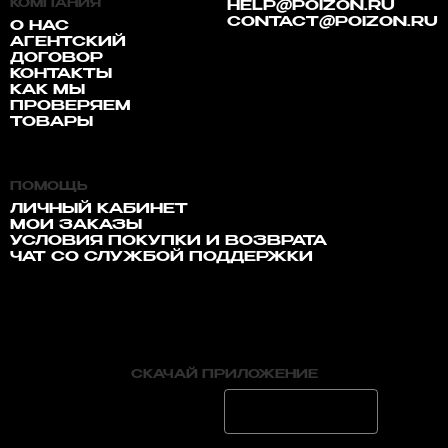
КОМПАНИЯ
HELP@POIZON.RU
CONTACT@POIZON.RU
О НАС
АГЕНТСКИЙ
ДОГОВОР
КОНТАКТЫ
КАК МЫ
ПРОВЕРЯЕМ
ТОВАРЫ
ПОМОЩЬ
ЛИЧНЫЙ КАБИНЕТ
МОИ ЗАКАЗЫ
УСЛОВИЯ ПОКУПКИ И ВОЗВРАТА
ЧАТ СО СЛУЖБОЙ ПОДДЕРЖКИ
СКАЧАЙ ПРИЛОЖЕНИЕ