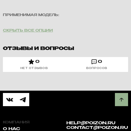
ПРИМЕНИМАЯ МОДЕЛЬ:
СКРЫТЬ ВСЕ ОПЦИИ
ОТЗЫВЫ И ВОПРОСЫ
0
0
НЕТ ОТЗЫВОВ
ВОПРОСОВ
КОМПАНИЯ
HELP@POIZON.RU
CONTACT@POIZON.RU
О НАС