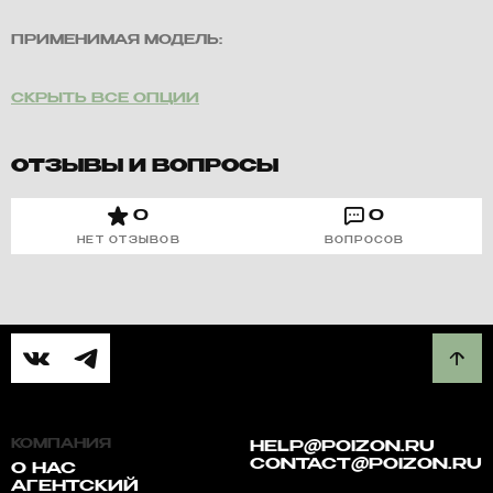
ПРИМЕНИМАЯ МОДЕЛЬ:
СКРЫТЬ ВСЕ ОПЦИИ
ОТЗЫВЫ И ВОПРОСЫ
0
0
НЕТ ОТЗЫВОВ
ВОПРОСОВ
КОМПАНИЯ
HELP@POIZON.RU
CONTACT@POIZON.RU
О НАС
АГЕНТСКИЙ