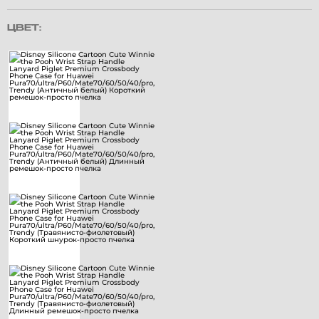
ЦВЕТ: