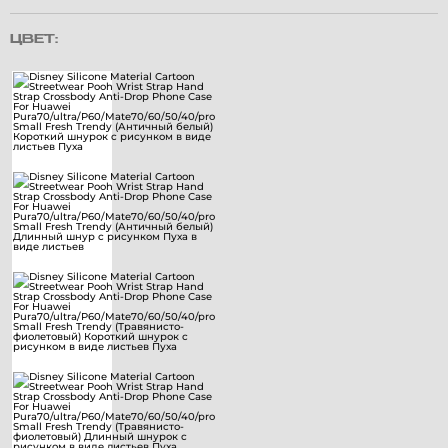
ЦВЕТ: