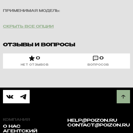
ПРИМЕНИМАЯ МОДЕЛЬ:
СКРЫТЬ ВСЕ ОПЦИИ
ОТЗЫВЫ И ВОПРОСЫ
0
0
НЕТ ОТЗЫВОВ
ВОПРОСОВ
КОМПАНИЯ
HELP@POIZON.RU
CONTACT@POIZON.RU
О НАС
АГЕНТСКИЙ