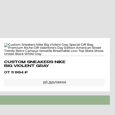
CUSTOM SNEAKERS NIKE
BIG VIOLENT GRAY
SPECIAL GIFT BAG
ОТ
11 994
₽
PREMIUM NICHE GIFT
VALENTINE'S DAY EDITION
AMERICAN STREET
TRENDY RETRO CAMPUS
VERSATILE BREATHABLE
LOW-TOP SKATE SHOES
UNISEX BLACK WHITE
GRAY