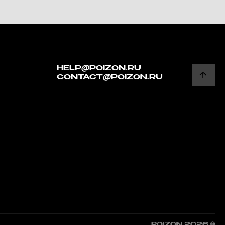
HELP@POIZON.RU
CONTACT@POIZON.RU