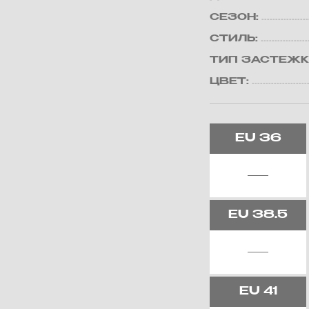
СЕЗОН:
СТИЛЬ:
ТИП ЗАСТЕЖК
ЦВЕТ:
EU
36
EU
38.5
EU
41