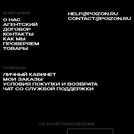
КОМПАНИЯ
HELP@POIZON.RU
CONTACT@POIZON.RU
О НАС
АГЕНТСКИЙ
ДОГОВОР
КОНТАКТЫ
КАК МЫ
ПРОВЕРЯЕМ
ТОВАРЫ
ПОМОЩЬ
ЛИЧНЫЙ КАБИНЕТ
МОИ ЗАКАЗЫ
УСЛОВИЯ ПОКУПКИ И ВОЗВРАТА
ЧАТ СО СЛУЖБОЙ ПОДДЕРЖКИ
СКАЧАЙ ПРИЛОЖЕНИЕ