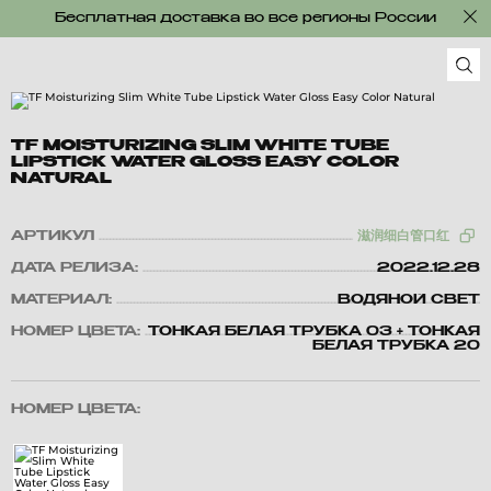
Бесплатная доставка во все регионы России
TF MOISTURIZING SLIM WHITE TUBE
LIPSTICK WATER GLOSS EASY COLOR
NATURAL
АРТИКУЛ
滋润细白管口红
ДАТА РЕЛИЗА:
2022.12.28
МАТЕРИАЛ:
ВОДЯНОЙ СВЕТ
НОМЕР ЦВЕТА:
ТОНКАЯ БЕЛАЯ ТРУБКА 03 + ТОНКАЯ
БЕЛАЯ ТРУБКА 20
НОМЕР ЦВЕТА: