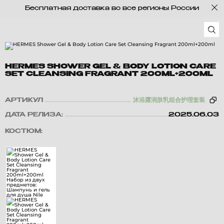
Бесплатная доставка во все регионы России
HERMES SHOWER GEL & BODY LOTION CARE
SET CLEANSING FRAGRANT 200ML+200ML
АРТИКУЛ
沐浴露润肤乳组合护理套装
ДАТА РЕЛИЗА:
2025.06.03
КОСТЮМ: