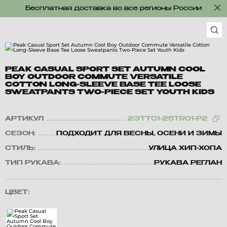
Бесплатная доставка во все регионы России
PEAK CASUAL SPORT SET AUTUMN COOL
BOY OUTDOOR COMMUTE VERSATILE
COTTON LONG-SLEEVE BASE TEE LOOSE
SWEATPANTS TWO-PIECE SET YOUTH KIDS
АРТИКУЛ
23TT01-25TR01-P2
СЕЗОН:
ПОДХОДИТ ДЛЯ ВЕСНЫ, ОСЕНИ И ЗИМЫ
СТИЛЬ:
УЛИЦА ХИП-ХОПА
ТИП РУКАВА:
РУКАВА РЕГЛАН
ЦВЕТ: