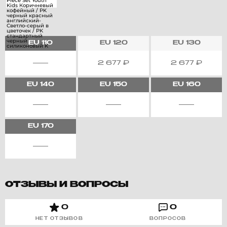
EU
110
EU
120
EU
130
2 677
₽
2 677
₽
EU
140
EU
150
EU
160
EU
170
ОТЗЫВЫ И ВОПРОСЫ
0
0
НЕТ ОТЗЫВОВ
ВОПРОСОВ