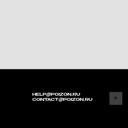
HELP@POIZON.RU
CONTACT@POIZON.RU