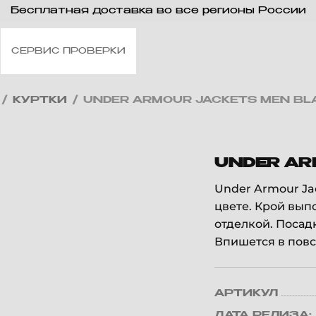
Бесплатная доставка во все регионы России
СЕРВИС ПРОВЕРКИ
/
КУРТКИ
/
UNDER ARMOUR JACKETS MEN BL
UNDER AR
Under Armour Ja
цвете. Крой вып
отделкой. Посад
Впишется в пов
АРТИКУЛ
ДАТА РЕЛИЗА: