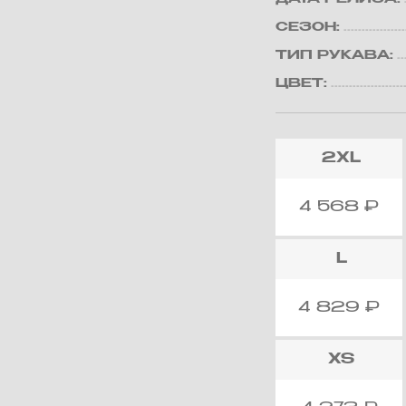
СЕЗОН:
ТИП РУКАВА:
ЦВЕТ:
2XL
4 568
₽
L
4 829
₽
XS