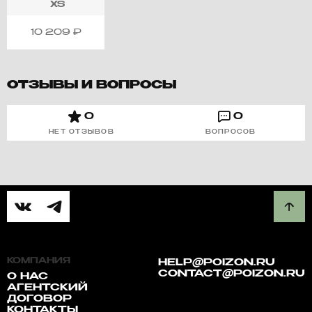
XS
10 209
₽
ОТЗЫВЫ И ВОПРОСЫ
0
0
НЕТ ОТЗЫВОВ
ВОПРОСОВ
КОМПАНИЯ
HELP@POIZON.RU
CONTACT@POIZON.RU
О НАС
АГЕНТСКИЙ
ДОГОВОР
КОНТАКТЫ