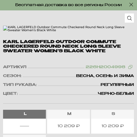
Бесплатная доставка во все регионы России
KARL LAGERFELD OUTDOOR COMMUTE
CHECKERED ROUND NECK LONG SLEEVE
SWEATER WOMEN'S BLACK WHITE
АРТИКУЛ
226H2004998
СЕЗОН:
ВЕСНА, ОСЕНЬ И ЗИМА
ТИП РУКАВА:
РЕГУЛЯРНЫЙ
ЦВЕТ:
ЧЕРНО-БЕЛЫЙ
L
M
S
10 209
₽
10 209
₽