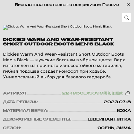
Бесплатная доставка во все регионы России
DICKIES WARM AND WEAR-RESISTANT
SHORT OUTDOOR BOOTS MEN'S BLACK
Dickies Warm And Wear-Resistant Short Outdoor Boots
Men's Black — мужские ботинки в чёрном цвете. Верх
изготовлен из прочного износостойкого материала,
гибкая подошва создаёт комфорт при ходьбе.
Универсальный выбор для базового гардероба.
АРТИКУЛ
224M50LXS89M黑色 加绒款
ДАТА РЕЛИЗА:
2023.07.18
МАТЕРИАЛ ВЕРХА:
КОЖА
ДЕКОРАТИВНЫЕ ЭЛЕМЕНТЫ:
ШВЕЙНАЯ НИТКА
СЕЗОН:
ОСЕНЬ, ЗИМА