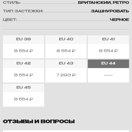
СТИЛЬ:
БРИТАНСКИЙ, РЕТРО
ТИП ЗАСТЕЖКИ:
ЗАШНУРОВАТЬ
ЦВЕТ:
ЧЕРНОЕ
EU
39
EU
40
EU
41
8 554
₽
8 554
₽
8 554
₽
EU
42
EU
43
EU
44
8 554
₽
7 293
₽
EU
45
8 554
₽
ОТЗЫВЫ И ВОПРОСЫ