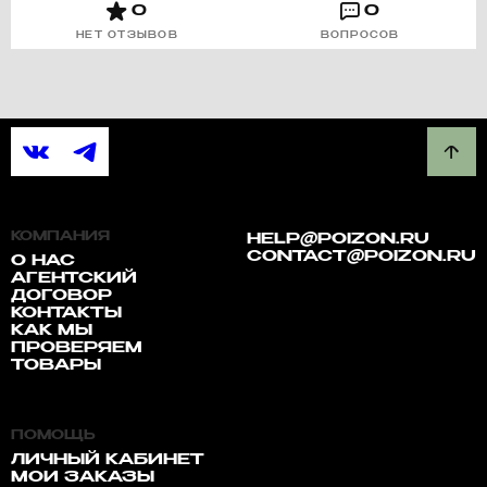
0
0
НЕТ ОТЗЫВОВ
ВОПРОСОВ
КОМПАНИЯ
HELP@POIZON.RU
CONTACT@POIZON.RU
О НАС
АГЕНТСКИЙ
ДОГОВОР
КОНТАКТЫ
КАК МЫ
ПРОВЕРЯЕМ
ТОВАРЫ
ПОМОЩЬ
ЛИЧНЫЙ КАБИНЕТ
МОИ ЗАКАЗЫ