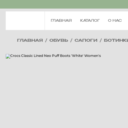
ГЛАВНАЯ
КАТАЛОГ
О НАС
ГЛАВНАЯ
/
ОБУВЬ
/
САПОГИ
/
БОТИНК