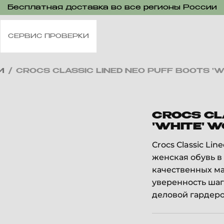
Бесплатная доставка во все регионы России
СЕРВИС ПРОВЕРКИ
И
/
CROCS CLASSIC LINED NEO PUFF BOOTS 'W
CROCS CL
'WHITE' 
Crocs Classic Li
женская обувь в
качественных ма
уверенность шаг
деловой гардеро