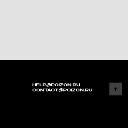
HELP@POIZON.RU
CONTACT@POIZON.RU