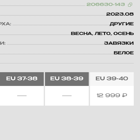
206630-143
2023.08
РХА:
ДРУГИЕ
ВЕСНА, ЛЕТО, ОСЕНЬ
И:
ЗАВЯЗКИ
БЕЛОЕ
EU
37-38
EU
38-39
EU
39-40
12 999
₽