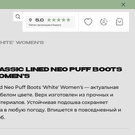
HITE' WOMEN'S
ASSIC LINED NEO PUFF BOOTS
WOMEN'S
ned Neo Puff Boots 'White' Women's — актуальная
 белом цвете. Верх изготовлен из прочных и
териалов. Устойчивая подошва сохраняет
а в любую погоду. Впишется в повседневный и
б.