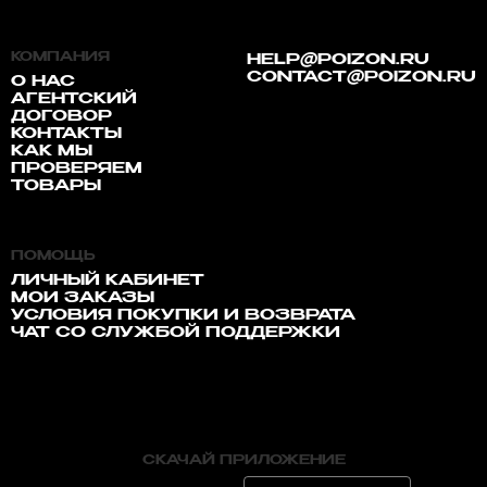
КОМПАНИЯ
HELP@POIZON.RU
CONTACT@POIZON.RU
О НАС
АГЕНТСКИЙ
ДОГОВОР
КОНТАКТЫ
КАК МЫ
ПРОВЕРЯЕМ
ТОВАРЫ
ПОМОЩЬ
ЛИЧНЫЙ КАБИНЕТ
МОИ ЗАКАЗЫ
УСЛОВИЯ ПОКУПКИ И ВОЗВРАТА
ЧАТ СО СЛУЖБОЙ ПОДДЕРЖКИ
СКАЧАЙ ПРИЛОЖЕНИЕ