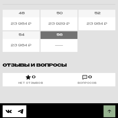
48
50
52
23 984
₽
23 929
₽
23 984
₽
54
56
23 984
₽
ОТЗЫВЫ И ВОПРОСЫ
0
0
НЕТ ОТЗЫВОВ
ВОПРОСОВ