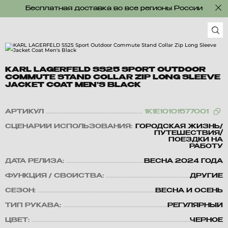
Бесплатная доставка во все регионы России
KARL LAGERFELD SS25 SPORT OUTDOOR
COMMUTE STAND COLLAR ZIP LONG SLEEVE
JACKET COAT MEN'S BLACK
АРТИКУЛ
1K1E10101577001
СЦЕНАРИЙ ИСПОЛЬЗОВАНИЯ:
ГОРОДСКАЯ ЖИЗНЬ/
ПУТЕШЕСТВИЯ/
ПОЕЗДКИ НА
РАБОТУ
ДАТА РЕЛИЗА:
ВЕСНА 2024 ГОДА
ФУНКЦИЯ / СВОЙСТВА:
ДРУГИЕ
СЕЗОН:
ВЕСНА И ОСЕНЬ
ТИП РУКАВА:
РЕГУЛЯРНЫЙ
ЦВЕТ:
ЧЕРНОЕ