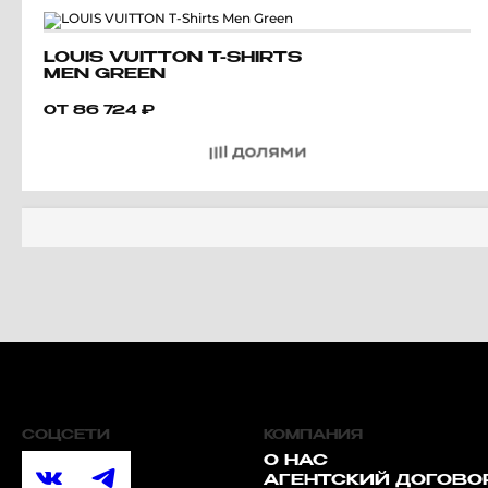
LOUIS VUITTON T-SHIRTS
MEN GREEN
ОТ
86 724
₽
СОЦСЕТИ
КОМПАНИЯ
О НАС
АГЕНТСКИЙ ДОГОВО