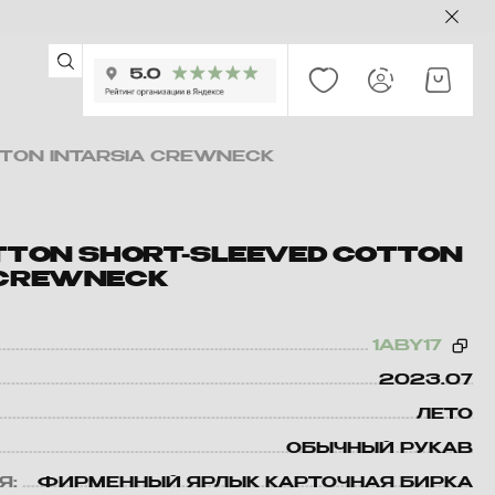
TTON INTARSIA CREWNECK
ITTON SHORT-SLEEVED COTTON
 CREWNECK
1ABY17
2023.07
ЛЕТО
ОБЫЧНЫЙ РУКАВ
Я:
ФИРМЕННЫЙ ЯРЛЫК КАРТОЧНАЯ БИРКА