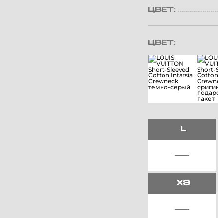
ЦВЕТ:
ЦВЕТ:
L
XS