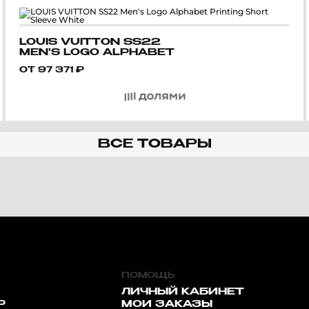
LOUIS VUITTON SS22
MEN'S LOGO ALPHABET
PRINTING SHORT SLEEVE
ОТ
97 371
₽
WHITE
ВСЕ ТОВАРЫ
ПОМОЩЬ
ЛИЧНЫЙ КАБИНЕТ
Р
МОИ ЗАКАЗЫ