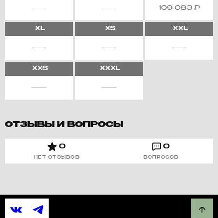
109 083
₽
XL
XS
XXL
XXS
XXXL
ОТЗЫВЫ И ВОПРОСЫ
0
0
НЕТ ОТЗЫВОВ
ВОПРОСОВ