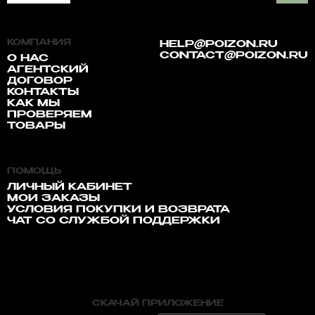
КОМПАНИЯ
HELP@POIZON.RU
CONTACT@POIZON.RU
О НАС
АГЕНТСКИЙ
ДОГОВОР
КОНТАКТЫ
КАК МЫ
ПРОВЕРЯЕМ
ТОВАРЫ
ПОМОЩЬ
ЛИЧНЫЙ КАБИНЕТ
МОИ ЗАКАЗЫ
УСЛОВИЯ ПОКУПКИ И ВОЗВРАТА
ЧАТ СО СЛУЖБОЙ ПОДДЕРЖКИ
СКАЧАЙ ПРИЛОЖЕНИЕ