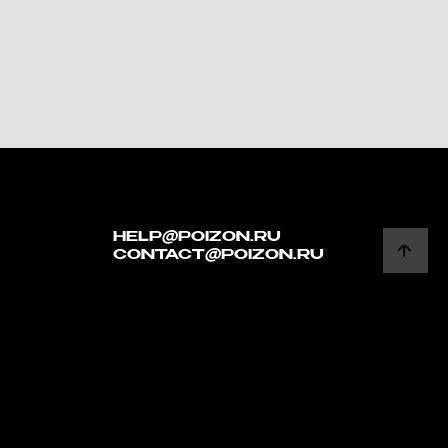
HELP@POIZON.RU
CONTACT@POIZON.RU