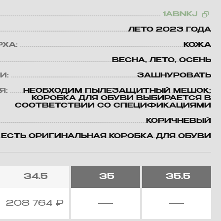
1ABNKJ
ЛЕТО 2023 ГОДА
РХА:
КОЖА
ВЕСНА, ЛЕТО, ОСЕНЬ
И:
ЗАШНУРОВАТЬ
Я:
НЕОБХОДИМ ПЫЛЕЗАЩИТНЫЙ МЕШОК;
КОРОБКА ДЛЯ ОБУВИ ВЫБИРАЕТСЯ В
СООТВЕТСТВИИ СО СПЕЦИФИКАЦИЯМИ
КОРИЧНЕВЫЙ
ЕСТЬ ОРИГИНАЛЬНАЯ КОРОБКА ДЛЯ ОБУВИ
34.5
35
35.5
208 764
₽