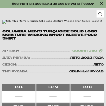
Бесплатная доставка во все регионы России
COLUMBIA MEN'S TURQUOISE SOLID LOGO
MOISTURE-WICKING SHORT SLEEVE POLO
SHIRT
АРТИКУЛ
1990561-350
ДАТА РЕЛИЗА:
ЛЕТО 2023 ГОДА
СЕЗОН:
ЛЕТО
ТИП РУКАВА:
ОБЫЧНЫЙ РУКАВ
EU
L
EU
M
EU
S