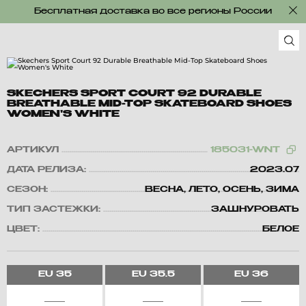
Бесплатная доставка во все регионы России
SKECHERS SPORT COURT 92 DURABLE
BREATHABLE MID-TOP SKATEBOARD SHOES
WOMEN'S WHITE
АРТИКУЛ
185031-WNT
ДАТА РЕЛИЗА:
2023.07
СЕЗОН:
ВЕСНА, ЛЕТО, ОСЕНЬ, ЗИМА
ТИП ЗАСТЕЖКИ:
ЗАШНУРОВАТЬ
ЦВЕТ:
БЕЛОЕ
EU
35
EU
35.5
EU
36