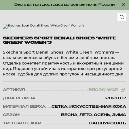
Бесплатная доставка во все регионы России
SKECHERS SPORT DENALI SHOES 'WHITE
GREEN' WOMEN'S
Skechers Sport Denali Shoes 'White Green' Women's —
стильная женская обувь в белом и зелёном цветах.
Отделка сочетает практичность и аккуратный внешний
вид. Подошва устойчива к истиранию при регулярной
носке. Удобна для долгих прогулок и насыщенного дня.
АРТИКУЛ
185020-WGR
ДАТА РЕЛИЗА:
2023.07
МАТЕРИАЛ ВЕРХА:
СЕТКА, ИСКУССТВЕННАЯ КОЖА
СЕЗОН:
ВЕСНА, ЛЕТО, ОСЕНЬ, ЗИМА
ТИП ЗАСТЕЖКИ:
ЗАШНУРОВАТЬ