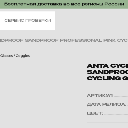
Бесплатная доставка во все регионы России
СЕРВИС ПРОВЕРКИ
NDPROOF SANDPROOF PROFESSIONAL PINK CYC
ANTA CYC
SANDPROO
CYCLING 
АРТИКУЛ
ДАТА РЕЛИЗА:
ЦВЕТ: