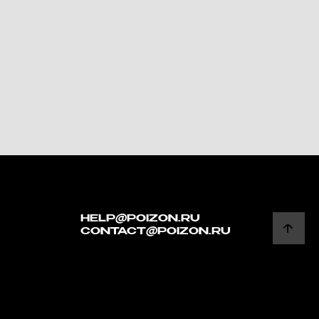
HELP@POIZON.RU
CONTACT@POIZON.RU