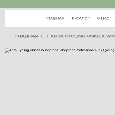
ГЛАВНАЯ
КАТАЛОГ
О НАС
ГЛАВНАЯ
/
/
ANTA CYCLING UNISEX WI