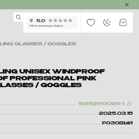
LING GLASSES / GOGGLES
LING UNISEX WINDPROOF
F PROFESSIONAL PINK
GLASSES / GOGGLES
1825261302R-1
2025.03.15
РОЗОВЫЙ