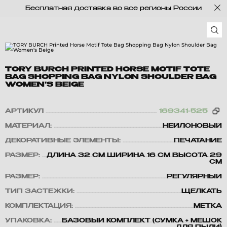
Бесплатная доставка во все регионы России
TORY BURCH PRINTED HORSE MOTIF TOTE
BAG SHOPPING BAG NYLON SHOULDER BAG
WOMEN'S BEIGE
АРТИКУЛ
169341-525
МАТЕРИАЛ:
НЕЙЛОНОВЫЙ
ДЕКОРАТИВНЫЕ ЭЛЕМЕНТЫ:
ПЕЧАТАНИЕ
РАЗМЕР:
ДЛИНА 32 СМ ШИРИНА 16 СМ ВЫСОТА 29
СМ
РАЗМЕР:
РЕГУЛЯРНЫЙ
ТИП ЗАСТЕЖКИ:
ЩЕЛКАТЬ
КОМПЛЕКТАЦИЯ:
МЕТКА
УПАКОВКА:
БАЗОВЫЙ КОМПЛЕКТ (СУМКА + МЕШОК