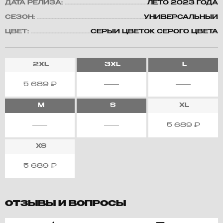
ДАТА РЕЛИЗА:
ЛЕТО 2023 ГОДА
СЕЗОН:
УНИВЕРСАЛЬНЫЙ
ЦВЕТ:
СЕРЫЙ ЦВЕТОК СЕРОГО ЦВЕТА
2XL
3XL
L
5 689
₽
M
S
XL
5 689
₽
XS
5 689
₽
ОТЗЫВЫ И ВОПРОСЫ