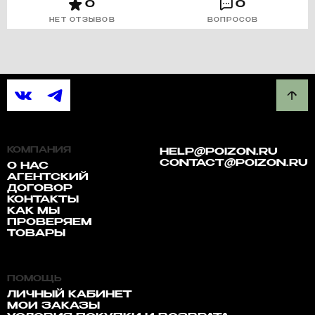
0
0
НЕТ ОТЗЫВОВ
ВОПРОСОВ
КОМПАНИЯ
HELP@POIZON.RU
CONTACT@POIZON.RU
О НАС
АГЕНТСКИЙ
ДОГОВОР
КОНТАКТЫ
КАК МЫ
ПРОВЕРЯЕМ
ТОВАРЫ
ПОМОЩЬ
ЛИЧНЫЙ КАБИНЕТ
МОИ ЗАКАЗЫ