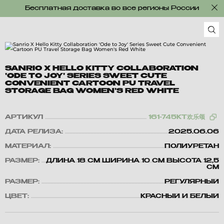
Бесплатная доставка во все регионы России
SANRIO X HELLO KITTY COLLABORATION
'ODE TO JOY' SERIES SWEET CUTE
CONVENIENT CARTOON PU TRAVEL
STORAGE BAG WOMEN'S RED WHITE
АРТИКУЛ
161-745KT欢乐颂
ДАТА РЕЛИЗА:
2025.06.06
МАТЕРИАЛ:
ПОЛИУРЕТАН
РАЗМЕР:
ДЛИНА 18 СМ ШИРИНА 10 СМ ВЫСОТА 12,5
СМ
РАЗМЕР:
РЕГУЛЯРНЫЙ
ЦВЕТ:
КРАСНЫЙ И БЕЛЫЙ