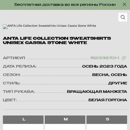
Бесплатная доставка во все регионы России
ANTA LIFE COLLECTION SWEATSHIRTS
UNISEX CASSIA STONE WHITE
АРТИКУЛ
152338701-1
ДАТА РЕЛИЗА:
ОСЕНЬ 2023 ГОДА
СЕЗОН:
ВЕСНА, ОСЕНЬ
СТИЛЬ:
ДРУГИЕ
ТИП РУКАВА:
ВРАЩАЮЩАЯ МАНЖЕТА
ЦВЕТ:
БЕЛАЯ ГОРГОНА
L
M
S