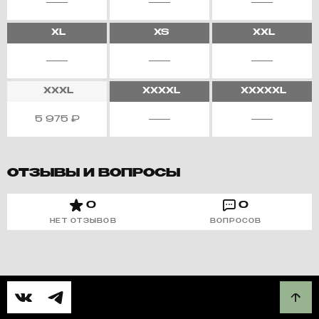
XL
XS
XXL
XXXL
XXXXL
XXXXXL
5 975
₽
ОТЗЫВЫ И ВОПРОСЫ
0
0
НЕТ ОТЗЫВОВ
ВОПРОСОВ