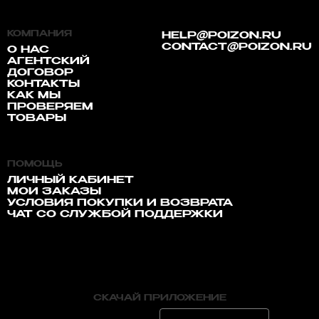
КОМПАНИЯ
HELP@POIZON.RU
CONTACT@POIZON.RU
О НАС
АГЕНТСКИЙ
ДОГОВОР
КОНТАКТЫ
КАК МЫ
ПРОВЕРЯЕМ
ТОВАРЫ
ПОМОЩЬ
ЛИЧНЫЙ КАБИНЕТ
МОИ ЗАКАЗЫ
УСЛОВИЯ ПОКУПКИ И ВОЗВРАТА
ЧАТ СО СЛУЖБОЙ ПОДДЕРЖКИ
СКАЧАЙ ПРИЛОЖЕНИЕ