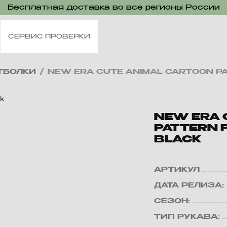
Бесплатная доставка во все регионы России
СЕРВИС ПРОВЕРКИ
ТБОЛКИ
/
NEW ERA CUTE ANIMAL CARTOON PA
NEW ERA 
PATTERN P
BLACK
АРТИКУЛ
ДАТА РЕЛИЗА:
СЕЗОН:
ТИП РУКАВА: