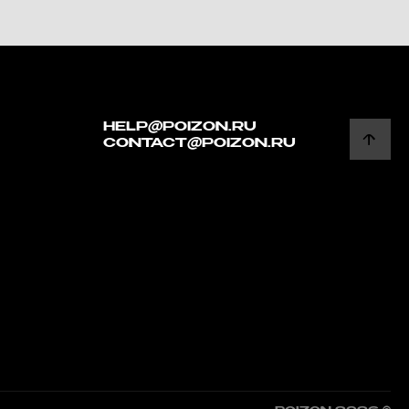
HELP@POIZON.RU
CONTACT@POIZON.RU