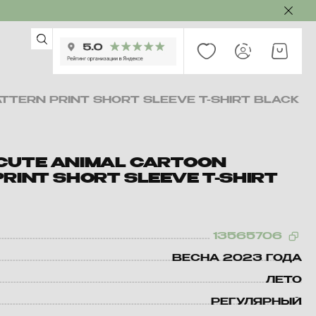
TTERN PRINT SHORT SLEEVE T-SHIRT BLACK
CUTE ANIMAL CARTOON
RINT SHORT SLEEVE T-SHIRT
13565706
ВЕСНА 2023 ГОДА
ЛЕТО
РЕГУЛЯРНЫЙ