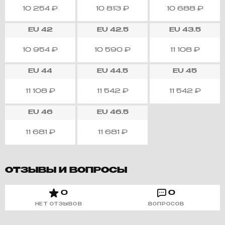
10 254
₽
10 813
₽
10 688
₽
EU
42
EU
42.5
EU
43.5
10 954
₽
10 590
₽
11 108
₽
EU
44
EU
44.5
EU
45
11 108
₽
11 542
₽
11 542
₽
EU
46
EU
46.5
11 681
₽
11 681
₽
ОТЗЫВЫ И ВОПРОСЫ
0
0
НЕТ ОТЗЫВОВ
ВОПРОСОВ