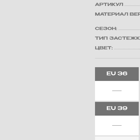
АРТИКУЛ
МАТЕРИАЛ ВЕ
СЕЗОН:
ТИП ЗАСТЕЖК
ЦВЕТ:
EU
36
EU
39