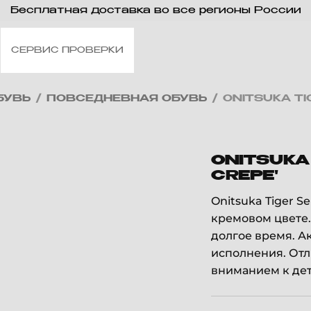
Бесплатная доставка во все регионы России
СЕРВИС ПРОВЕРКИ
БУВЬ
/
ПОВСЕДНЕВНАЯ ОБУВЬ
/
ONITSUKA TI
ONITSUKA
CREPE'
Onitsuka Tiger S
кремовом цвете.
долгое время. А
исполнения. От
вниманием к де