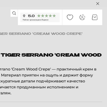
GER SERRANO 'CREAM WOOD CREPE'
 TIGER SERRANO 'CREAM WOOD
errano 'Cream Wood Crepe' — практичный крем в
 Материал приятен на ощупь и держит форму
ккуратные детали подчёркивают качество
личается продуманным исполнением и
талям.