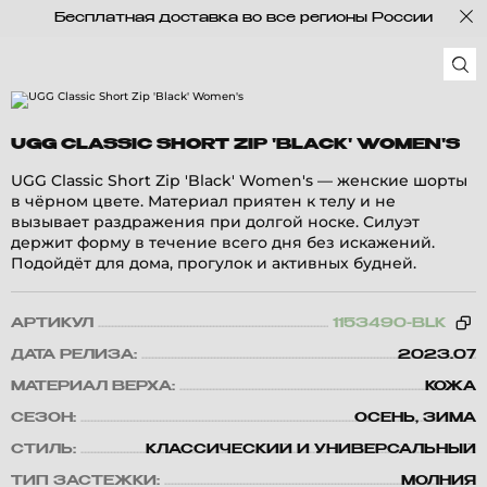
Бесплатная доставка во все регионы России
UGG CLASSIC SHORT ZIP 'BLACK' WOMEN'S
UGG Classic Short Zip 'Black' Women's — женские шорты
в чёрном цвете. Материал приятен к телу и не
вызывает раздражения при долгой носке. Силуэт
держит форму в течение всего дня без искажений.
Подойдёт для дома, прогулок и активных будней.
АРТИКУЛ
1153490-BLK
ДАТА РЕЛИЗА:
2023.07
МАТЕРИАЛ ВЕРХА:
КОЖА
СЕЗОН:
ОСЕНЬ, ЗИМА
СТИЛЬ:
КЛАССИЧЕСКИЙ И УНИВЕРСАЛЬНЫЙ
ТИП ЗАСТЕЖКИ:
МОЛНИЯ