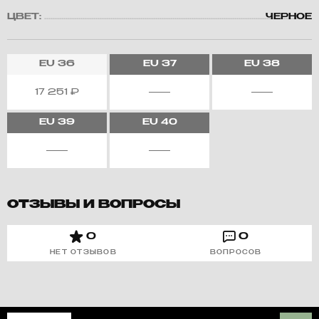
ЦВЕТ:
ЧЕРНОЕ
EU
36
EU
37
EU
38
17 251
₽
EU
39
EU
40
ОТЗЫВЫ И ВОПРОСЫ
0
0
НЕТ ОТЗЫВОВ
ВОПРОСОВ