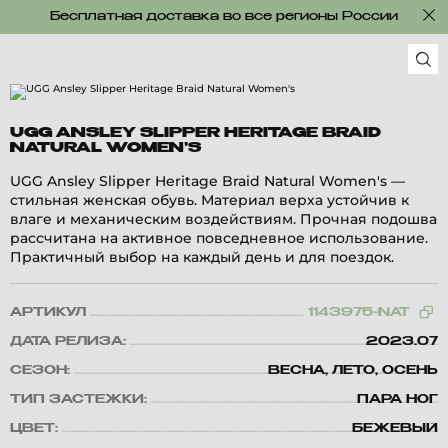
Бесплатная доставка во все регионы России
UGG ANSLEY SLIPPER HERITAGE BRAID
NATURAL WOMEN'S
UGG Ansley Slipper Heritage Braid Natural Women's —
стильная женская обувь. Материал верха устойчив к
влаге и механическим воздействиям. Прочная подошва
рассчитана на активное повседневное использование.
Практичный выбор на каждый день и для поездок.
АРТИКУЛ
1143975-NAT
ДАТА РЕЛИЗА:
2023.07
СЕЗОН:
ВЕСНА, ЛЕТО, ОСЕНЬ
ТИП ЗАСТЕЖКИ:
ПАРА НОГ
ЦВЕТ:
БЕЖЕВЫЙ