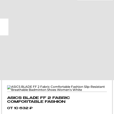
ASICS BLADE FF 2 FABRIC
COMFORTABLE FASHION
SLIP-RESISTANT
ОТ
10 632
₽
BREATHABLE BADMINTON
SHOES WOMEN'S WHITE