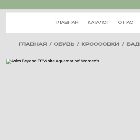
ГЛАВНАЯ
КАТАЛОГ
О НАС
ГЛАВНАЯ
/
ОБУВЬ
/
КРОССОВКИ
/
БАД