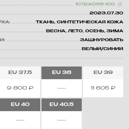
1072A095-100
2023.07.30
РХА:
ТКАНЬ, СИНТЕТИЧЕСКАЯ КОЖА
ВЕСНА, ЛЕТО, ОСЕНЬ, ЗИМА
И:
ЗАШНУРОВАТЬ
БЕЛЫЙ/СИНИЙ
EU
37.5
EU
38
EU
39
9 800
₽
11 605
₽
EU
40
EU
40.5