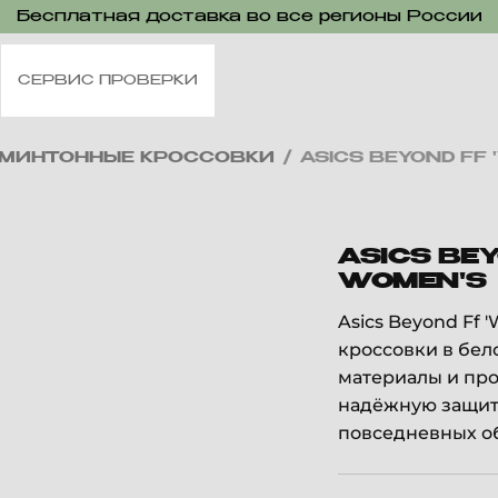
Бесплатная доставка во все регионы России
СЕРВИС ПРОВЕРКИ
МИНТОННЫЕ КРОССОВКИ
/
ASICS BEYOND FF
ASICS BEY
WOMEN'S
Asics Beyond Ff
кроссовки в бел
материалы и про
надёжную защиту
повседневных о