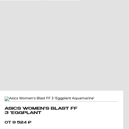
ASICS WOMEN'S BLAST FF
3 'EGGPLANT
AQUAMARINE'
ОТ
9 524
₽