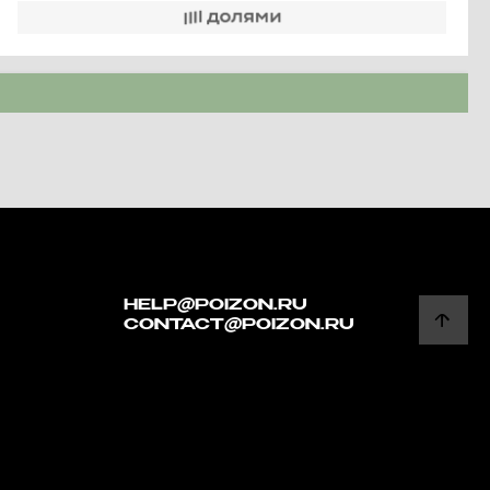
HELP@POIZON.RU
CONTACT@POIZON.RU