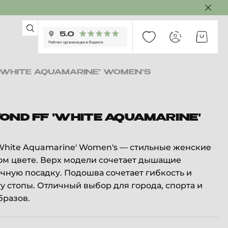
 'WHITE AQUAMARINE' WOMEN'S
OND FF 'WHITE AQUAMARINE'
 'White Aquamarine' Women's — стильные женские
ом цвете. Верх модели сочетает дышащие
чную посадку. Подошва сочетает гибкость и
 стопы. Отличный выбор для города, спорта и
бразов.