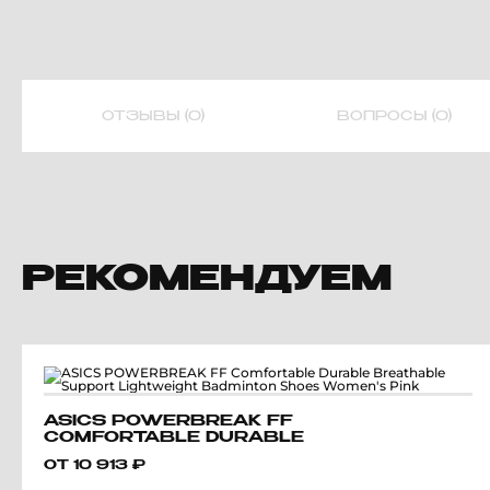
ОТЗЫВЫ (0)
ВОПРОСЫ (0)
РЕКОМЕНДУЕМ
ASICS POWERBREAK FF
COMFORTABLE DURABLE
BREATHABLE SUPPORT
ОТ
10 913
₽
LIGHTWEIGHT BADMINTON
SHOES WOMEN'S PINK