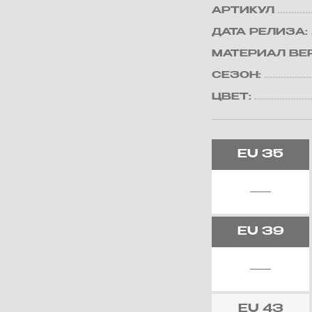
АРТИКУЛ
ДАТА РЕЛИЗА:
МАТЕРИАЛ ВЕ
СЕЗОН:
ЦВЕТ:
EU
35
EU
39
EU
43