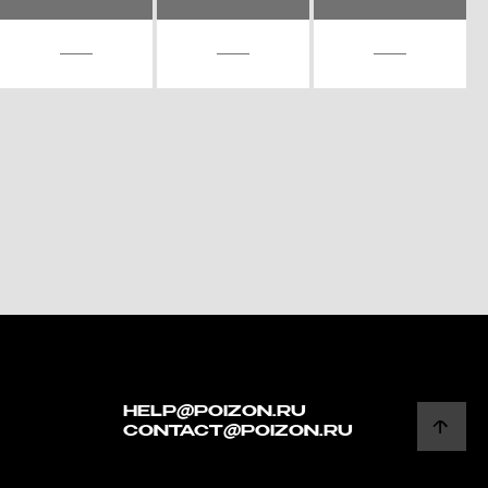
HELP@POIZON.RU
CONTACT@POIZON.RU