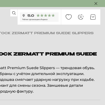
TOCK ZERMATT PREMIUM SUEDE SLIPPERS
OCK ZERMATT PREMIUM SUEDE
matt Premium Suede Slippers — трендовая обувь.
раны с учётом длительной эксплуатации.
дошва смягчает ударную нагрузку при ходьбе.
ант для смены сезона. Замшевые детали
ородную фактуру.