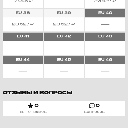
17 046
₽
23 527
₽
EU
38
EU
39
EU
40
23 527
₽
23 527
₽
EU
41
EU
42
EU
43
EU
44
EU
45
EU
46
ОТЗЫВЫ И ВОПРОСЫ
0
0
НЕТ ОТЗЫВОВ
ВОПРОСОВ