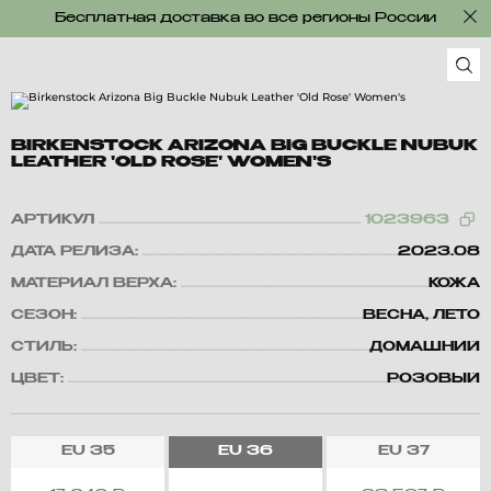
Бесплатная доставка во все регионы России
BIRKENSTOCK ARIZONA BIG BUCKLE NUBUK
LEATHER 'OLD ROSE' WOMEN'S
АРТИКУЛ
1023963
ДАТА РЕЛИЗА:
2023.08
МАТЕРИАЛ ВЕРХА:
КОЖА
СЕЗОН:
ВЕСНА, ЛЕТО
СТИЛЬ:
ДОМАШНИЙ
ЦВЕТ:
РОЗОВЫЙ
EU
35
EU
36
EU
37