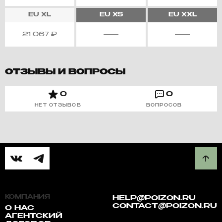
EU
XL
EU
XS
EU
XXL
21 067
₽
ОТЗЫВЫ И ВОПРОСЫ
0
0
НЕТ ОТЗЫВОВ
ВОПРОСОВ
КОМПАНИЯ
HELP@POIZON.RU
CONTACT@POIZON.RU
О НАС
АГЕНТСКИЙ