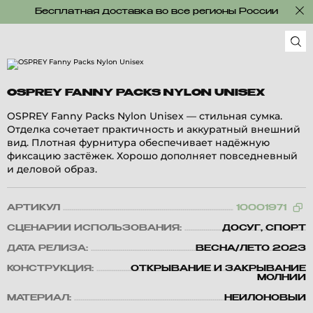
Бесплатная доставка во все регионы России
OSPREY FANNY PACKS NYLON UNISEX
OSPREY Fanny Packs Nylon Unisex — стильная сумка.
Отделка сочетает практичность и аккуратный внешний
вид. Плотная фурнитура обеспечивает надёжную
фиксацию застёжек. Хорошо дополняет повседневный
и деловой образ.
АРТИКУЛ
10001971
СЦЕНАРИЙ ИСПОЛЬЗОВАНИЯ:
ДОСУГ, СПОРТ
ДАТА РЕЛИЗА:
ВЕСНА/ЛЕТО 2023
КОНСТРУКЦИЯ:
ОТКРЫВАНИЕ И ЗАКРЫВАНИЕ
МОЛНИИ
МАТЕРИАЛ:
НЕЙЛОНОВЫЙ