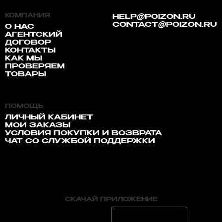
КОМПАНИЯ
HELP@POIZON.RU
CONTACT@POIZON.RU
О НАС
АГЕНТСКИЙ
ДОГОВОР
КОНТАКТЫ
КАК МЫ
ПРОВЕРЯЕМ
ТОВАРЫ
ПОМОЩЬ
ЛИЧНЫЙ КАБИНЕТ
МОИ ЗАКАЗЫ
УСЛОВИЯ ПОКУПКИ И ВОЗВРАТА
ЧАТ СО СЛУЖБОЙ ПОДДЕРЖКИ
СКАЧАЙ ПРИЛОЖЕНИЕ