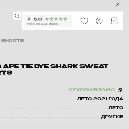
9 SHORTS
 APE TIE DYE SHARK SWEAT
RTS
0ZXSPM153016C
ЛЕТО 2021 ГОДА
ЛЕТО
ДРУГИЕ