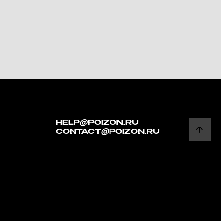
HELP@POIZON.RU
CONTACT@POIZON.RU