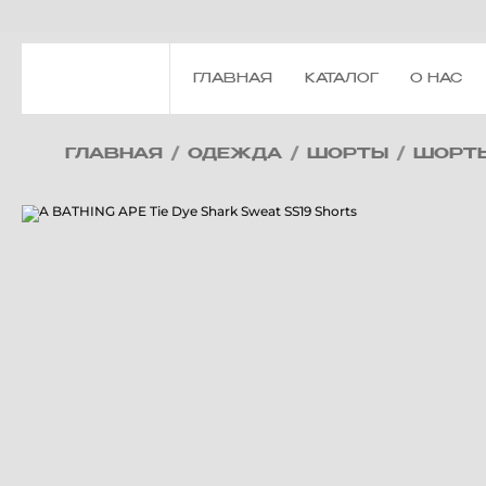
ГЛАВНАЯ
КАТАЛОГ
О НАС
ГЛАВНАЯ
/
ОДЕЖДА
/
ШОРТЫ
/
ШОРТ