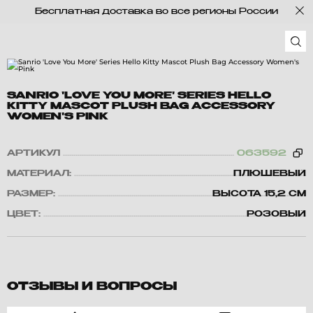
Бесплатная доставка во все регионы России
SANRIO 'LOVE YOU MORE' SERIES HELLO
KITTY MASCOT PLUSH BAG ACCESSORY
WOMEN'S PINK
АРТИКУЛ
063592
МАТЕРИАЛ:
ПЛЮШЕВЫЙ
РАЗМЕР:
ВЫСОТА 15,2 СМ
ЦВЕТ:
РОЗОВЫЙ
ОТЗЫВЫ И ВОПРОСЫ