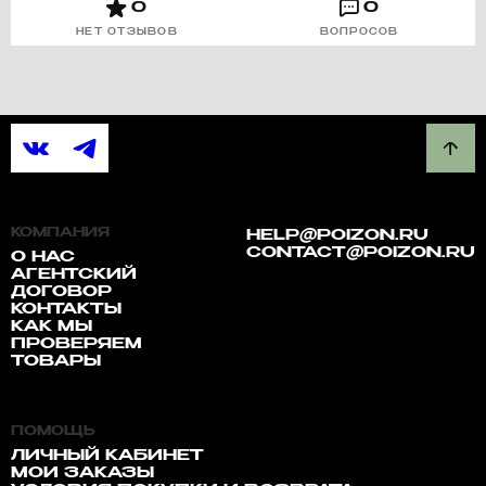
0
0
НЕТ ОТЗЫВОВ
ВОПРОСОВ
КОМПАНИЯ
HELP@POIZON.RU
CONTACT@POIZON.RU
О НАС
АГЕНТСКИЙ
ДОГОВОР
КОНТАКТЫ
КАК МЫ
ПРОВЕРЯЕМ
ТОВАРЫ
ПОМОЩЬ
ЛИЧНЫЙ КАБИНЕТ
МОИ ЗАКАЗЫ