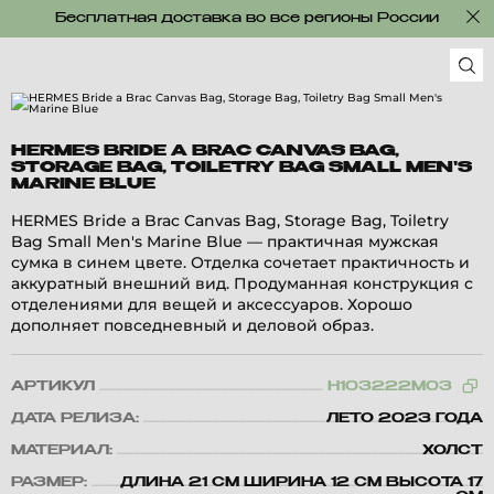
Бесплатная доставка во все регионы России
HERMES BRIDE A BRAC CANVAS BAG,
STORAGE BAG, TOILETRY BAG SMALL MEN'S
MARINE BLUE
HERMES Bride a Brac Canvas Bag, Storage Bag, Toiletry
Bag Small Men's Marine Blue — практичная мужская
сумка в синем цвете. Отделка сочетает практичность и
аккуратный внешний вид. Продуманная конструкция с
отделениями для вещей и аксессуаров. Хорошо
дополняет повседневный и деловой образ.
АРТИКУЛ
H103222M03
ДАТА РЕЛИЗА:
ЛЕТО 2023 ГОДА
МАТЕРИАЛ:
ХОЛСТ
РАЗМЕР:
ДЛИНА 21 СМ ШИРИНА 12 СМ ВЫСОТА 17