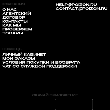
КОМПАНИЯ
HELP@POIZON.RU
CONTACT@POIZON.RU
О НАС
АГЕНТСКИЙ
ДОГОВОР
КОНТАКТЫ
КАК МЫ
ПРОВЕРЯЕМ
ТОВАРЫ
ПОМОЩЬ
ЛИЧНЫЙ КАБИНЕТ
МОИ ЗАКАЗЫ
УСЛОВИЯ ПОКУПКИ И ВОЗВРАТА
ЧАТ СО СЛУЖБОЙ ПОДДЕРЖКИ
СКАЧАЙ ПРИЛОЖЕНИЕ