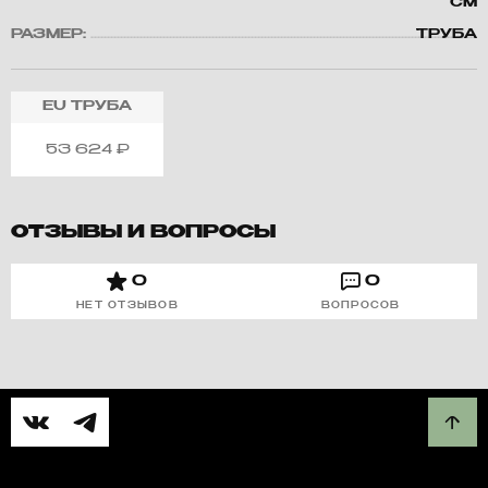
СМ
РАЗМЕР:
ТРУБА
EU
ТРУБА
53 624
₽
ОТЗЫВЫ И ВОПРОСЫ
0
0
НЕТ ОТЗЫВОВ
ВОПРОСОВ