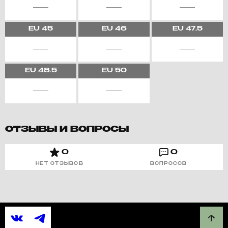
EU
45
EU
46
EU
47.5
EU
48.5
EU
50
ОТЗЫВЫ И ВОПРОСЫ
0
0
НЕТ ОТЗЫВОВ
ВОПРОСОВ