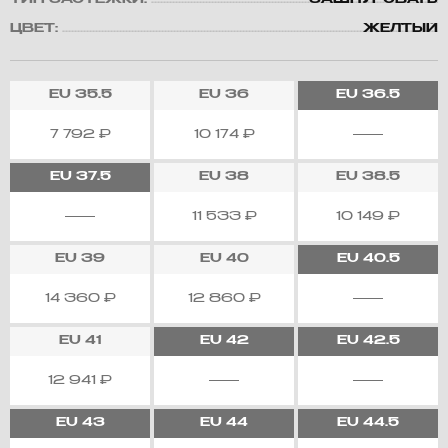
ТИП ЗАСТЕЖКИ:
ЗАШНУРОВАТЬ
ЦВЕТ:
ЖЕЛТЫЙ
EU
35.5
EU
36
EU
36.5
7 792
₽
10 174
₽
EU
37.5
EU
38
EU
38.5
11 533
₽
10 149
₽
EU
39
EU
40
EU
40.5
14 360
₽
12 860
₽
EU
41
EU
42
EU
42.5
12 941
₽
EU
43
EU
44
EU
44.5