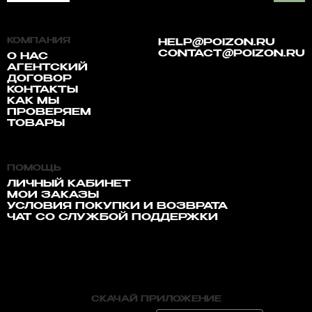
КОМПАНИЯ
HELP@POIZON.RU
CONTACT@POIZON.RU
О НАС
АГЕНТСКИЙ
ДОГОВОР
КОНТАКТЫ
КАК МЫ
ПРОВЕРЯЕМ
ТОВАРЫ
ПОМОЩЬ
ЛИЧНЫЙ КАБИНЕТ
МОИ ЗАКАЗЫ
УСЛОВИЯ ПОКУПКИ И ВОЗВРАТА
ЧАТ СО СЛУЖБОЙ ПОДДЕРЖКИ
СКАЧАЙ ПРИЛОЖЕНИЕ