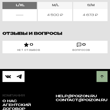
L/XL
M/L
S/M
4 500
₽
4 673
₽
ОТЗЫВЫ И ВОПРОСЫ
0
0
НЕТ ОТЗЫВОВ
ВОПРОСОВ
КОМПАНИЯ
HELP@POIZON.RU
CONTACT@POIZON.RU
О НАС
АГЕНТСКИЙ
ДОГОВОР