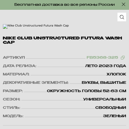
Бесплатная доставка во все регионы России
NIKE CLUB UNSTRUCTURED FUTURA WASH
CAP
АРТИКУЛ
FB5368-325
ДАТА РЕЛИЗА:
ЛЕТО 2023 ГОДА
МАТЕРИАЛ:
ХЛОПОК
ДЕКОРАТИВНЫЕ ЭЛЕМЕНТЫ:
БУКВЫ, ВЫШИТЫЕ
РАЗМЕР:
ОКРУЖНОСТЬ ГОЛОВЫ 52-63 СМ
СЕЗОН:
УНИВЕРСАЛЬНЫЙ
СТИЛЬ:
СВОБОДНЫЙ
МОДЕЛЬ:
ЗЕЛЕНЫЙ