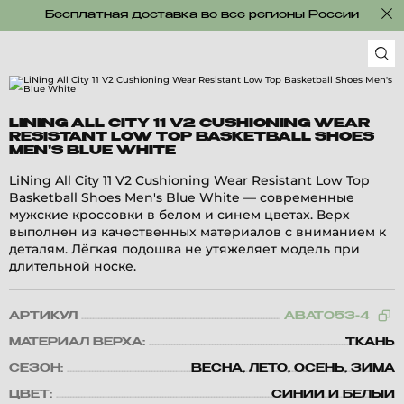
Бесплатная доставка во все регионы России
LINING ALL CITY 11 V2 CUSHIONING WEAR
RESISTANT LOW TOP BASKETBALL SHOES
MEN'S BLUE WHITE
LiNing All City 11 V2 Cushioning Wear Resistant Low Top
Basketball Shoes Men's Blue White — современные
мужские кроссовки в белом и синем цветах. Верх
выполнен из качественных материалов с вниманием к
деталям. Лёгкая подошва не утяжеляет модель при
длительной носке.
АРТИКУЛ
ABAT053-4
МАТЕРИАЛ ВЕРХА:
ТКАНЬ
СЕЗОН:
ВЕСНА, ЛЕТО, ОСЕНЬ, ЗИМА
ЦВЕТ:
СИНИЙ И БЕЛЫЙ