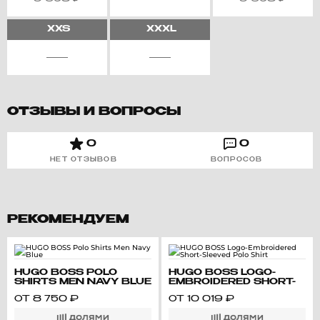
XXS
XXXL
ОТЗЫВЫ И ВОПРОСЫ
0
0
НЕТ ОТЗЫВОВ
ВОПРОСОВ
РЕКОМЕНДУЕМ
HUGO BOSS POLO
HUGO BOSS LOGO-
SHIRTS MEN NAVY BLUE
EMBROIDERED SHORT-
SLEEVED POLO SHIRT
ОТ
8 750
₽
ОТ
10 019
₽