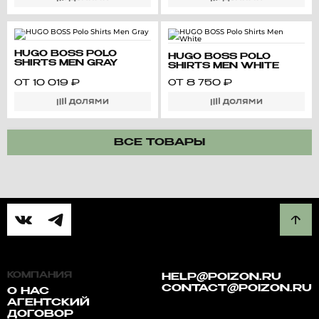
HUGO BOSS POLO
HUGO BOSS POLO
SHIRTS MEN GRAY
SHIRTS MEN WHITE
ОТ
10 019
₽
ОТ
8 750
₽
ВСЕ ТОВАРЫ
КОМПАНИЯ
HELP@POIZON.RU
CONTACT@POIZON.RU
О НАС
АГЕНТСКИЙ
ДОГОВОР