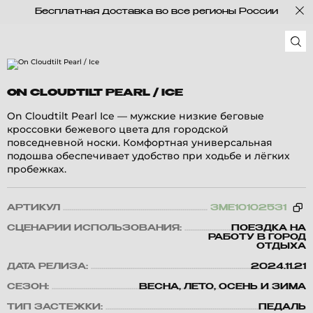
Бесплатная доставка во все регионы России
ON CLOUDTILT PEARL / ICE
On Cloudtilt Pearl Ice — мужские низкие беговые
кроссовки бежевого цвета для городской
повседневной носки. Комфортная универсальная
подошва обеспечивает удобство при ходьбе и лёгких
пробежках.
АРТИКУЛ
3ME10102531
СЦЕНАРИЙ ИСПОЛЬЗОВАНИЯ:
ПОЕЗДКА НА
РАБОТУ В ГОРОД
ОТДЫХА
ДАТА РЕЛИЗА:
2024.11.21
СЕЗОН:
ВЕСНА, ЛЕТО, ОСЕНЬ И ЗИМА
ТИП ЗАСТЕЖКИ:
ПЕДАЛЬ