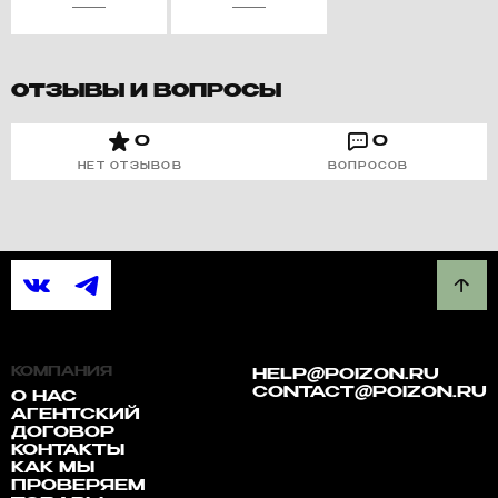
ОТЗЫВЫ И ВОПРОСЫ
0
0
НЕТ ОТЗЫВОВ
ВОПРОСОВ
КОМПАНИЯ
HELP@POIZON.RU
CONTACT@POIZON.RU
О НАС
АГЕНТСКИЙ
ДОГОВОР
КОНТАКТЫ
КАК МЫ
ПРОВЕРЯЕМ