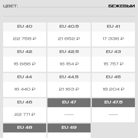
ЦВЕТ:
БЕЖЕВЫЙ
EU
40
EU
40.5
EU
41
22 758
₽
21 652
₽
17 336
₽
EU
42
EU
42.5
EU
43
15 686
₽
16 154
₽
15 757
₽
EU
44
EU
44.5
EU
45
16 440
₽
21 163
₽
18 204
₽
EU
46
EU
47
EU
47.5
22 771
₽
EU
48
EU
49