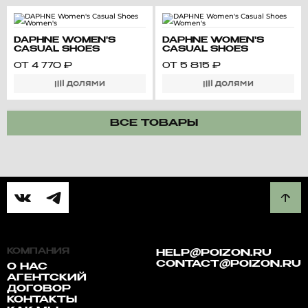
DAPHNE WOMEN'S
DAPHNE WOMEN'S
CASUAL SHOES
CASUAL SHOES
WOMEN'S
WOMEN'S
ОТ
4 770
₽
ОТ
5 815
₽
ВСЕ ТОВАРЫ
КОМПАНИЯ
HELP@POIZON.RU
CONTACT@POIZON.RU
О НАС
АГЕНТСКИЙ
ДОГОВОР
КОНТАКТЫ