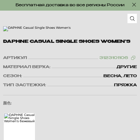
Бесплатная доставка во все регионы России
DAPHNE CASUAL SINGLE SHOES WOMEN'S
АРТИКУЛ
3123101106
МАТЕРИАЛ ВЕРХА:
ДРУГИЕ
СЕЗОН:
ВЕСНА, ЛЕТО
ТИП ЗАСТЕЖКИ:
ПРЯЖКА
颜色: